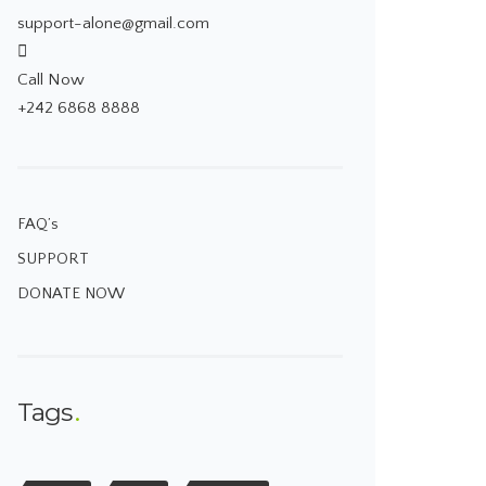
support-alone@gmail.com
Call Now
+242 6868 8888
FAQ’s
SUPPORT
DONATE NOW
Tags