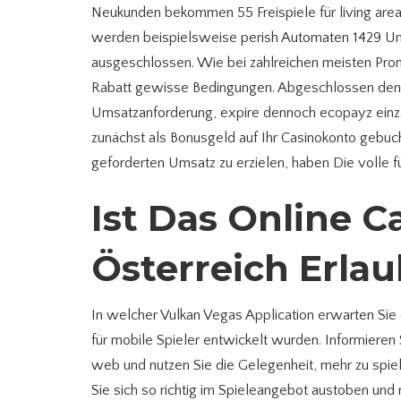
Neukunden bekommen 55 Freispiele für living area
werden beispielsweise perish Automaten 1429 Un
ausgeschlossen. Wie bei zahlreichen meisten Pro
Rabatt gewisse Bedingungen. Abgeschlossen den
Umsatzanforderung, expire dennoch ecopayz einza
zunächst als Bonusgeld auf Ihr Casinokonto gebuch
geforderten Umsatz zu erzielen, haben Die volle fü
Ist Das Online 
Österreich Erlau
In welcher Vulkan Vegas Application erwarten Sie 
für mobile Spieler entwickelt wurden. Informieren
web und nutzen Sie die Gelegenheit, mehr zu spi
Sie sich so richtig im Spieleangebot austoben und m