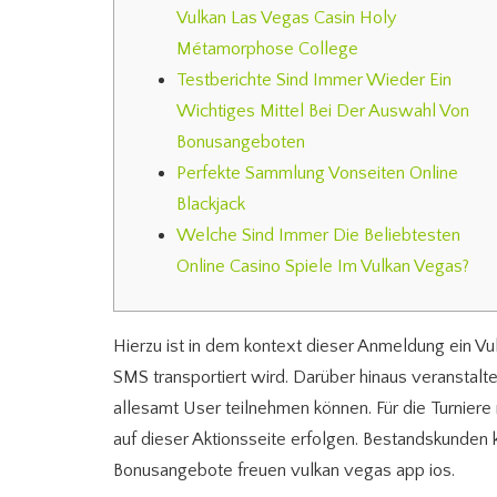
Vulkan Las Vegas Casin Holy
Métamorphose College
Testberichte Sind Immer Wieder Ein
Wichtiges Mittel Bei Der Auswahl Von
Bonusangeboten
Perfekte Sammlung Vonseiten Online
Blackjack
Welche Sind Immer Die Beliebtesten
Online Casino Spiele Im Vulkan Vegas?
Hierzu ist in dem kontext dieser Anmeldung ein V
SMS transportiert wird. Darüber hinaus veranstalt
allesamt User teilnehmen können. Für die Turnier
auf dieser Aktionsseite erfolgen. Bestandskunden
Bonusangebote freuen vulkan vegas app ios.