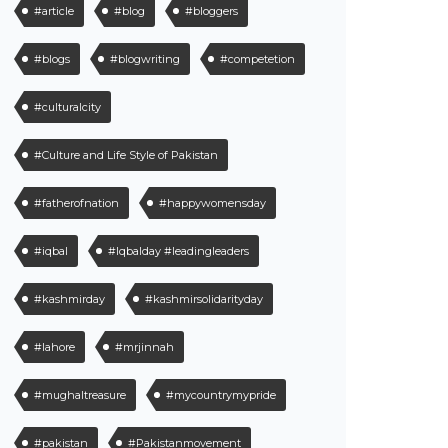
#article
#blog
#bloggers
#blogs
#blogwriting
#competetion
#culturalcity
#Culture and Life Style of Pakistan
#fatherofnation
#happywomensday
#iqbal
#Iqbalday #leadingleaders
#kashmirday
#kashmirsolidarityday
#lahore
#mrjinnah
#mughaltreasure
#mycountrymypride
#pakistan
#Pakistanmovement