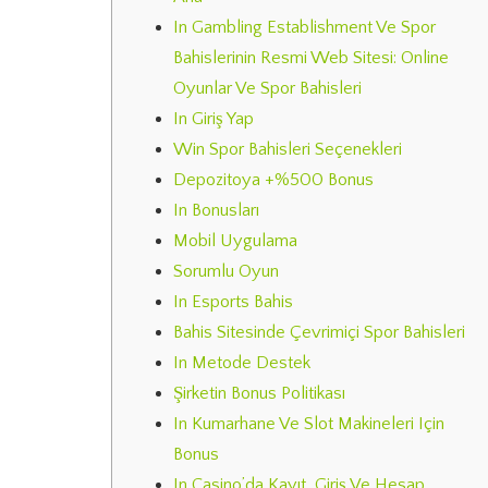
In Gambling Establishment Ve Spor
Bahislerinin Resmi Web Sitesi: Online
Oyunlar Ve Spor Bahisleri
In Giriş Yap
Win Spor Bahisleri Seçenekleri
Depozitoya +%500 Bonus
In Bonusları
Mobil Uygulama
Sorumlu Oyun
In Esports Bahis
Bahis Sitesinde Çevrimiçi Spor Bahisleri
In Metode Destek
Şirketin Bonus Politikası
In Kumarhane Ve Slot Makineleri Için
Bonus
In Casino’da Kayıt, Giriş Ve Hesap