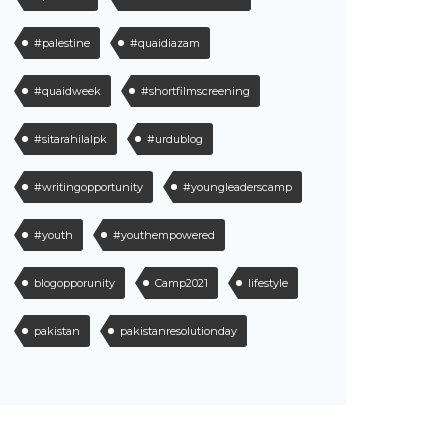
#palestine
#quaidiazam
#quaidweek
#shortfilmscreening
#sitarahilalpk
#urdublog
#writingopportunity
#youngleaderscamp
#youth
#youthempowered
blogopporunity
Camp2021
lifestyle
pakistan
pakistanresolutionday