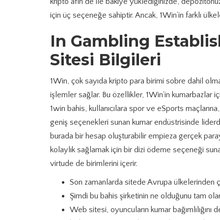
kripto afin de ile bakiye yüklediğinizde, depoziton
için üç seçeneğe sahiptir. Ancak, 1Win’in farklı ülkele
In Gambling Establi
Sitesi Bilgileri
1Win, çok sayıda kripto para birimi sobre dahil ol
işlemler sağlar. Bu özellikler, 1Win’in kumarbazlar i
1win bahis, kullanıcılara spor ve eSports maçlarına
geniş seçenekleri sunan kumar endüstrisinde liderdi
burada bir hesap oluşturabilir empieza gerçek par
kolaylık sağlamak için bir dizi ödeme seçeneği suna
virtude de birimlerini içerir.
Son zamanlarda sitede Avrupa ülkelerinden ço
Şimdi bu bahis şirketinin ne olduğunu tam olar
Web sitesi, oyuncuların kumar bağımlılığını d