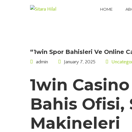
HOME
AB
“1win Spor Bahisleri Ve Online 
admin
January 7, 2025
Uncategor
1win Casino
Bahis Ofisi,
Makineleri