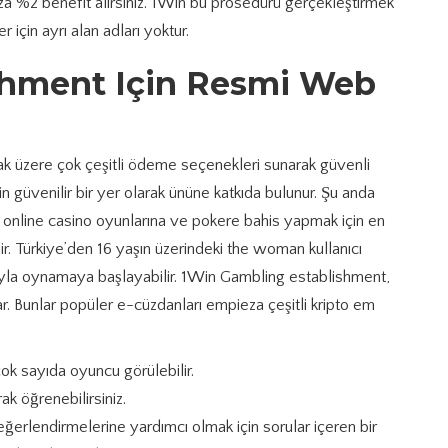
uza %2 benefit alırsınız. 1Win bu prosedürü gerçekleştirmek
r için ayrı alan adları yoktur.
shment Için Resmi Web
mak üzere çok çeşitli ödeme seçenekleri sunarak güvenli
çin güvenilir bir yer olarak ününe katkıda bulunur. Şu anda
, online casino oyunlarına ve pokere bahis yapmak için en
r. Türkiye’den 16 yaşın üzerindeki the woman kullanıcı
ayla oynamaya başlayabilir. 1Win Gambling establishment,
r. Bunlar popüler e-cüzdanları empieza çeşitli kripto em
k sayıda oyuncu görülebilir.
ak öğrenebilirsiniz.
eğerlendirmelerine yardımcı olmak için sorular içeren bir