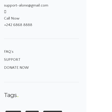
support-alone@gmail.com
Call Now
+242 6868 8888
FAQ’s
SUPPORT
DONATE NOW
Tags