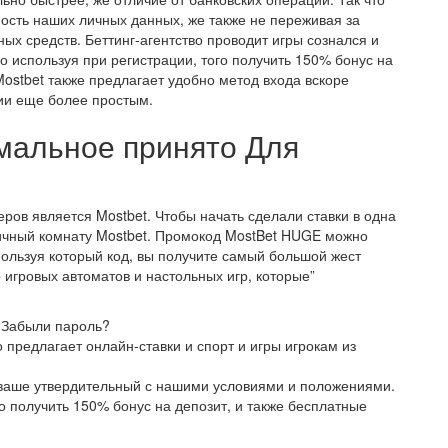
ность наших личных данных, же также не переживая за
х средств. Беттинг-агентство проводит игры сознался и
 используя при регистрации, того получить 150% бонус на
Mostbet также предлагает удобно метод входа вскоре
ции еще более простым.
мальное принято Для
ов является Mostbet. Чтобы начать сделали ставки в одна
личный комнату Mostbet. Промокод MostBet HUGE можно
пользуя который код, вы получите самый большой жест
 игровых автоматов и настольных игр, которые”
 «Забыли пароль?
 предлагает онлайн-ставки и спорт и игры игрокам из
ваше утвердительный с нашими условиями и положениями.
о получить 150% бонус на депозит, и также бесплатные