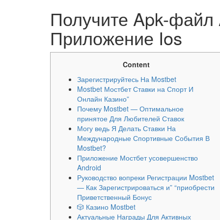
Получите Apk-файл 
Приложение Ios
Content
Зарегистрируйтесь На Mostbet
Mostbet Мостбет Ставки на Спорт И
Онлайн Казино”
Почему Mostbet — Оптимальное
принятое Для Любителей Ставок
Могу ведь Я Делать Ставки На
Международные Спортивные События В
Mostbet?
Приложение Мостбет усовершенство
Android
Руководство вопреки Регистрации Mostbet
— Как Зарегистрироваться и” “приобрести
Приветственный Бонус
🎲 Казино Mostbet
Актуальные Награды Для Активных