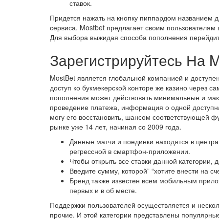
ставок.
Придется нажать на кнопку пиппардом названием д
сервиса. Mostbet предлагает своим пользователям
Для выбора выжидая способа пополнения перейдит
Зарегистрируйтесь На M
MostBet является глобальной компанией и доступен
доступ ко букмекерской конторе же казино через с
пополнения может действовать минимальные и мак
проведение платежа, информация о одной доступна 
могу его восстановить, шансом соответствующей ф
рынке уже 14 лет, начиная со 2009 года.
Данные матчи и поединки находятся в центра
регрессной в смартфон-приложении.
Чтобы открыть все ставки данной категории, 
Введите сумму, которой” “хотите внести на с
Бренд также известен всем мобильным прило
первых и в об месте.
Поддержки пользователей осуществляется и несколь
прочие. И этой категории представлены популярны