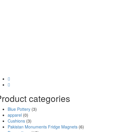
roduct categories
Blue Pottery
(3)
apparel
(0)
Cushions
(3)
Pakistan Monuments Fridge Magnets
(6)