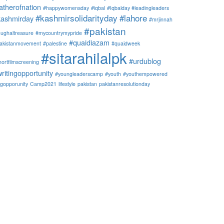
atherofnation
#happywomensday
#iqbal
#Iqbalday #leadingleaders
#kashmirsolidarityday
#lahore
kashmirday
#mrjinnah
#pakistan
ughaltreasure
#mycountrymypride
#quaidiazam
akistanmovement
#palestine
#quaidweek
#sitarahilalpk
#urdublog
hortfilmscreening
ritingopportunity
#youngleaderscamp
#youth
#youthempowered
ogopporunity
Camp2021
lifestyle
pakistan
pakistanresolutionday