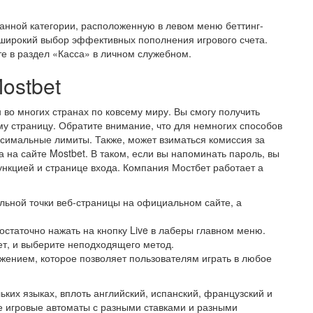
анной категории, расположенную в левом меню беттинг-
 широкий выбор эффективных пополнения игрового счета.
е в раздел «Касса» в личном служебном.
ostbet
 во многих странах по ковсему миру. Вы смогу получить
аму страницу. Обратите внимание, что для немногих способов
симальные лимиты. Также, может взиматься комиссия за
на сайте Mostbet. В таком, если вы напоминать пароль, вы
ункцией и странице входа. Компания Мостбет работает а
льной точки веб-страницы на официальном сайте, а
достаточно нажать на кнопку Live в лаберы главном меню.
чет, и выберите неподходящего метод.
жением, которое позволяет пользователям играть в любое
ких языках, вплоть английский, испанский, французский и
е игровые автоматы с разными ставками и разными