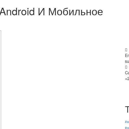
Android И Мобильное
Em
s
Ca
+
#ar
#c