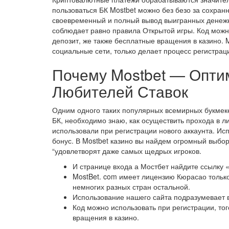
пользоваться БК Mostbet можно без безо за сохран
своевременный и полный вывод выигранных денежны
соблюдает равно правила Открытой игры. Код можно
депозит, же также бесплатные вращения в казино. 
социальные сети, только делает процесс регистра
Почему Mostbet — Опти
Любителей Ставок
Одним одного таких популярных всемирных букмекер
БК, необходимо знаю, как осуществить прохода в 
использовали при регистрации нового аккаунта. Ис
бонус. В Mostbet казино вы найдем огромный выбор
“удовлетворят даже самых щедрых игроков.
И странице входа а Мостбет найдите ссылку
MostBet. com имеет лицензию Кюрасао только
немногих разных стран остальной.
Использование нашего сайта подразумевает 
Код можно использовать при регистрации, тог
вращения в казино.