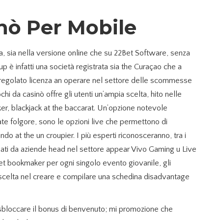
nò Per Mobile
rma, sia nella versione online che su 22Bet Software, senza
p è infatti una società registrata sia the Curaçao che a
 regolato licenza an operare nel settore delle scommesse
chi da casinò offre gli utenti un’ampia scelta, hito nelle
ker, blackjack at the baccarat. Un’opzione notevole
tate folgore, sono le opzioni live che permettono di
ondo at the un croupier. I più esperti riconosceranno, tra i
ppati da aziende head nel settore appear Vivo Gaming u Live
Bet bookmaker per ogni singolo evento giovanile, gli
a scelta nel creare e compilare una schedina disadvantage
 sbloccare il bonus di benvenuto; mi promozione che