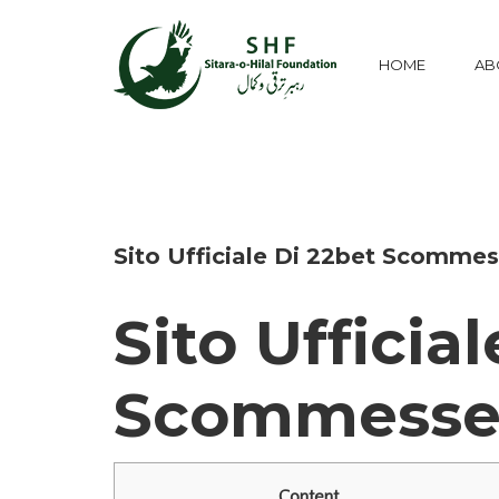
HOME
AB
Sito Ufficiale Di 22bet Scomme
Sito Ufficia
Scommesse 
Content