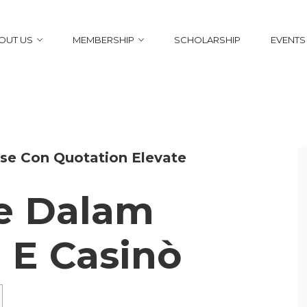
OUT US
MEMBERSHIP
SCHOLARSHIP
EVENTS
sse Con Quotation Elevate
le Dalam
E Casinò