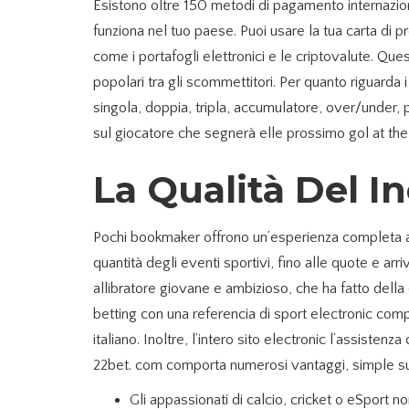
Esistono oltre 150 metodi di pagamento internazi
funziona nel tuo paese. Puoi usare la tua carta di pr
come i portafogli elettronici e le criptovalute. Ques
popolari tra gli scommettitori. Per quanto riguard
singola, doppia, tripla, accumulatore, over/under,
sul giocatore che segnerà elle prossimo gol at th
La Qualità Del In
Pochi bookmaker offrono un’esperienza completa at 
quantità degli eventi sportivi, fino alle quote e arri
allibratore giovane e ambizioso, che ha fatto della qu
betting con una referencia di sport electronic comp
italiano. Inoltre, l’intero sito electronic l’assistenza
22bet. com comporta numerosi vantaggi, simple su 
Gli appassionati di calcio, cricket o eSport n