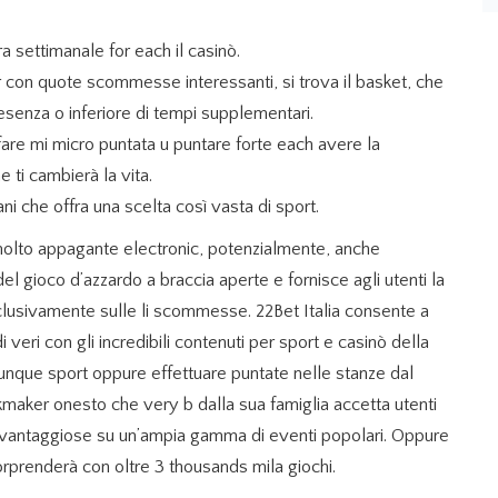
a settimanale for each il casinò.
 con quote scommesse interessanti, si trova il basket, che
senza o inferiore di tempi supplementari.
fare mi micro puntata u puntare forte each avere la
 ti cambierà la vita.
i che offra una scelta così vasta di sport.
molto appagante electronic, potenzialmente, anche
 del gioco d’azzardo a braccia aperte e fornisce agli utenti la
esclusivamente sulle li scommesse. 22Bet Italia consente a
ldi veri con gli incredibili contenuti per sport e casinò della
lunque sport oppure effettuare puntate nelle stanze dal
kmaker onesto che very b dalla sua famiglia accetta utenti
te vantaggiose su un’ampia gamma di eventi popolari. Oppure
sorprenderà con oltre 3 thousands mila giochi.