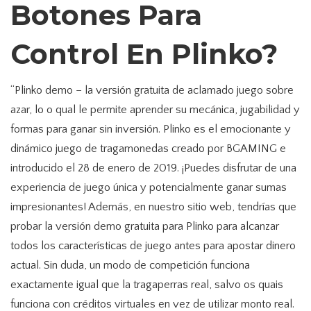
Botones Para
Control En Plinko?
“Plinko demo – la versión gratuita de aclamado juego sobre
azar, lo o qual le permite aprender su mecánica, jugabilidad y
formas para ganar sin inversión. Plinko es el emocionante y
dinámico juego de tragamonedas creado por BGAMING e
introducido el 28 de enero de 2019. ¡Puedes disfrutar de una
experiencia de juego única y potencialmente ganar sumas
impresionantes! Además, en nuestro sitio web, tendrías que
probar la versión demo gratuita para Plinko para alcanzar
todos los características de juego antes para apostar dinero
actual. Sin duda, un modo de competición funciona
exactamente igual que la tragaperras real, salvo os quais
funciona con créditos virtuales en vez de utilizar monto real.