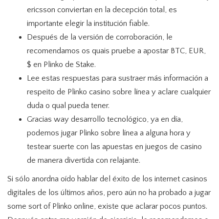
ericsson conviertan en la decepción total, es
importante elegir la institución fiable.
Después de la versión de corroboración, le
recomendamos os quais pruebe a apostar BTC, EUR,
$ en Plinko de Stake.
Lee estas respuestas para sustraer más información a
respeito de Plinko casino sobre línea y aclare cualquier
duda o qual pueda tener.
Gracias way desarrollo tecnológico, ya en día,
podemos jugar Plinko sobre línea a alguna hora y
testear suerte con las apuestas en juegos de casino
de manera divertida con relajante.
Si sólo anordna oído hablar del éxito de los internet casinos
digitales de los últimos años, pero aún no ha probado a jugar
some sort of Plinko online, existe que aclarar pocos puntos.