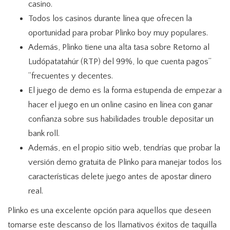
casino.
Todos los casinos durante línea que ofrecen la
oportunidad para probar Plinko boy muy populares.
Además, Plinko tiene una alta tasa sobre Retorno al
Ludópatatahúr (RTP) del 99%, lo que cuenta pagos”
“frecuentes y decentes.
El juego de demo es la forma estupenda de empezar a
hacer el juego en un online casino en línea con ganar
confianza sobre sus habilidades trouble depositar un
bank roll.
Además, en el propio sitio web, tendrías que probar la
versión demo gratuita de Plinko para manejar todos los
características delete juego antes de apostar dinero
real.
Plinko es una excelente opción para aquellos que deseen
tomarse este descanso de los llamativos éxitos de taquilla