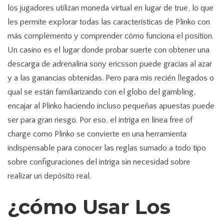
los jugadores utilizan moneda virtual en lugar de true, lo que
les permite explorar todas las características de Plinko con
más complemento y comprender cómo funciona el position.
Un casino es el lugar donde probar suerte con obtener una
descarga de adrenalina sony ericsson puede gracias al azar
y a las ganancias obtenidas. Pero para mis recién llegados o
qual se están familiarizando con el globo del gambling,
encajar al Plinko haciendo incluso pequeñas apuestas puede
ser para gran riesgo. Por eso, el intriga en línea free of
charge como Plinko se convierte en una herramienta
indispensable para conocer las reglas sumado a todo tipo
sobre configuraciones del intriga sin necesidad sobre
realizar un depósito real.
¿cómo Usar Los