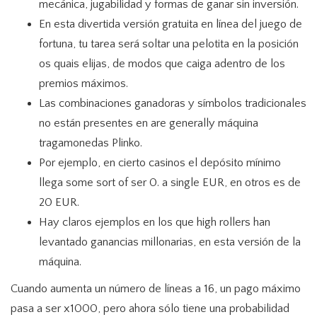
mecánica, jugabilidad y formas de ganar sin inversión.
En esta divertida versión gratuita en línea del juego de
fortuna, tu tarea será soltar una pelotita en la posición
os quais elijas, de modos que caiga adentro de los
premios máximos.
Las combinaciones ganadoras y símbolos tradicionales
no están presentes en are generally máquina
tragamonedas Plinko.
Por ejemplo, en cierto casinos el depósito mínimo
llega some sort of ser 0. a single EUR, en otros es de
20 EUR.
Hay claros ejemplos en los que high rollers han
levantado ganancias millonarias, en esta versión de la
máquina.
Cuando aumenta un número de líneas a 16, un pago máximo
pasa a ser x1000, pero ahora sólo tiene una probabilidad