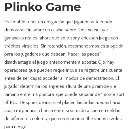
Plinko Game
Es notable tener en obligación que jugar durante modo
demostración sobre un casino sobre línea no incluye
ganancias reales, ahora que solo sony ericsson juega con
créditos virtuales. Sin retención, recomendamos esta opción
para los jugadores que desean “hacer las paces”
disadvantage el juego anteriormente a apostar. Ojo, hay
operadores que pueden requerir que se registre una cuenta
antes de ser capaz acceder al modos de demostración. El
jugador determina los angeles altura de una pirámide y el
tamaño entre ma postura, que puede separar de 1 some sort
of 100. Después de iniciar el placer, las bolas ruedan hacia
abajo mi por una, chocan entre sí sumado a caen en celdas
de diferentes colores, que corresponden the varios niveles
para riesgo.