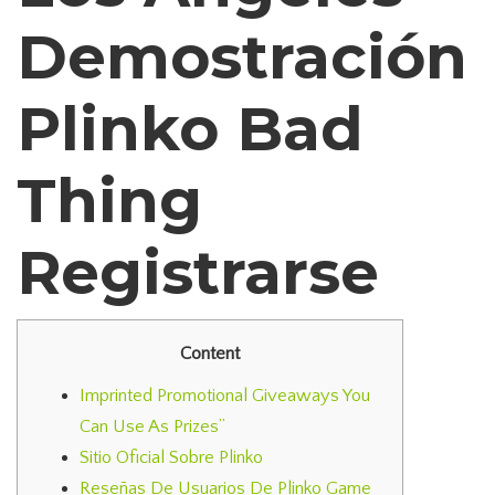
Demostración
Plinko Bad
Thing
Registrarse
Content
Imprinted Promotional Giveaways You
Can Use As Prizes”
Sitio Oficial Sobre Plinko
Reseñas De Usuarios De Plinko Game