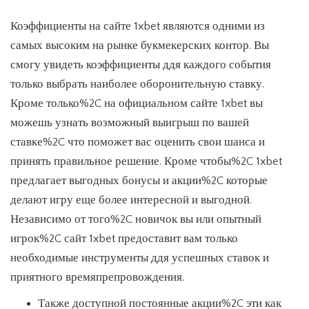
Коэффициенты на сайте 1xbet являются одними из
самых высоким на рынке букмекерских контор. Вы
смогу увидеть коэффициенты ддя каждого события
только выбрать наиболее оборонительную ставку.
Кроме только%2C на официальном сайте 1xbet вы
можешь узнать возможный выигрыш по вашей
ставке%2C что поможет вас оценить свои шанса и
принять правильное решение. Кроме чтобы%2C 1xbet
предлагает выгодных бонусы и акции%2C которые
делают игру еще более интересной и выгодной.
Независимо от того%2C новичок вы или опытный
игрок%2C сайт 1xbet предоставит вам только
необходимые инструменты ддя успешных ставок и
приятного времяпрепровождения.
Также доступной постоянные акции%2C эти как