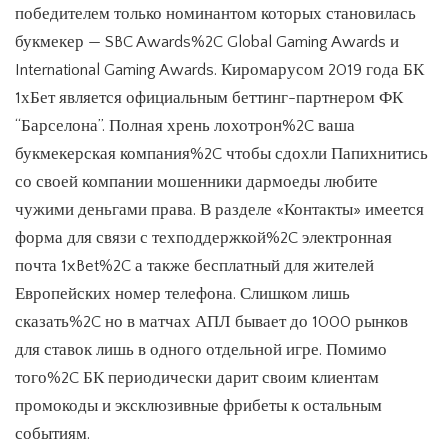
победителем только номинантом которых становилась
букмекер — SBC Awards%2C Global Gaming Awards и
International Gaming Awards. Киромарусом 2019 года БК
1хБет является официальным беттинг-партнером ФК
“Барселона”. Полная хрень лохотрон%2C ваша
букмекерская компания%2C чтобы сдохли Папихнитись
со своей компании мошенники дармоеды любите
чужими деньгами права. В разделе «Контакты» имеется
форма для связи с техподдержкой%2C электронная
почта 1xBet%2C а также бесплатный для жителей
Европейских номер телефона. Слишком лишь
сказать%2C но в матчах АПЛ бывает до 1000 рынков
для ставок лишь в одного отдельной игре. Помимо
того%2C БК периодически дарит своим клиентам
промокоды и эксклюзивные фрибеты к остальным
событиям.