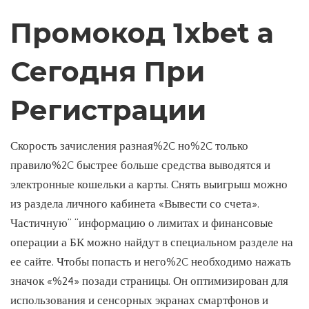
Промокод 1xbet а
Сегодня При
Регистрации
Скорость зачисления разная%2C но%2C только
правило%2C быстрее больше средства выводятся и
электронные кошельки а карты. Снять выигрыш можно
из раздела личного кабинета «Вывести со счета».
Частичную” “информацию о лимитах и финансовые
операции а БК можно найдут в специальном разделе на
ее сайте. Чтобы попасть и него%2C необходимо нажать
значок «%24» позади страницы. Он оптимизирован для
использования и сенсорных экранах смартфонов и