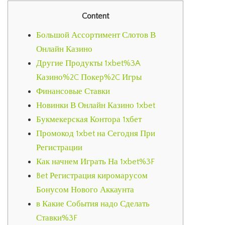
Content
Большой Ассортимент Слотов В
Онлайн Казино
Другие Продукты 1xbet%3A
Казино%2C Покер%2C Игры
Финансовые Ставки
Новинки В Онлайн Казино 1xbet
Букмекерская Контора 1хбет
Промокод 1xbet на Сегодня При
Регистрации
Как начнем Играть На 1xbet%3F
Bet Регистрация киромарусом
Бонусом Нового Аккаунта
в Какие События надо Сделать
Ставки%3F