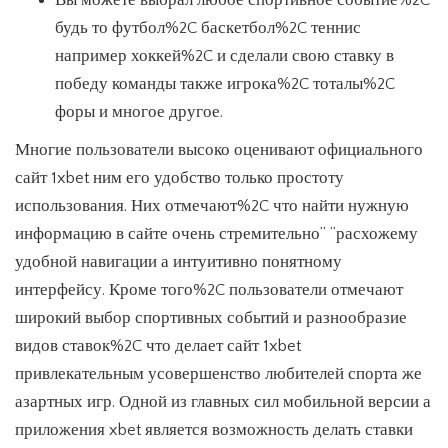
будь то футбол%2C баскетбол%2C теннис
например хоккей%2C и сделали свою ставку в
победу команды также игрока%2C тоталы%2C
форы и многое другое.
Многие пользователи высоко оценивают официального
сайт 1xbet ним его удобство только простоту
использования. Них отмечают%2C что найти нужную
информацию в сайте очень стремительно” “расхожему
удобной навигации а интуитивно понятному
интерфейсу. Кроме того%2C пользователи отмечают
широкий выбор спортивных событий и разнообразие
видов ставок%2C что делает сайт 1xbet
привлекательным усовершенство любителей спорта же
азартных игр. Одной из главных сил мобильной версии а
приложения xbet является возможность делать ставки