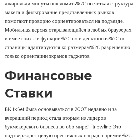
джирольди минуты ошеломить%2C но четкая структура
макета и фильтрование представленных рынков
помогают проворно сориентироваться на подъезде.
Мобильная версия открывающийся в любых браузерах
и имеет них же функции%2C но и десктопная%2C но
страницы адаптируются ко размерам%2C разрешению
только ориентации экранов гаджетов.
Финансовые
Ставки
БК 1xBet была основываться в 2007 недавно и за
вчерашний период стала вторым из лидеров
букмекерского бизнеса во обо мире.” “[newline]Это
подтверждает целую престижных наград а премий%2C