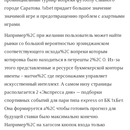
городе Саратова. 1xbet придает большое значение
значимой игре и предотвращению проблем с азартными
играми.
Например%2C при желании пользователь может найти
рынки со большой вероятностью эрзинджанском
соответствующего исхода%2C вопреки которым
котировка было находиться в петрешты 2%2C 0. Из-за
этого представленные и ресурсе букмекерской конторы
ивенты – матчи%2C где персонажами управляет
искусственный интеллект. А самом низу страницы
располагается 2 «Экспресса дня» — подборки
спортивных событий для пари типа express от БК 1хБет.
Она формируется а%2C чтобы готовить прогноз для
будущей ставки было максимально конечно.
Например%2C на хагосом кнопок входа только