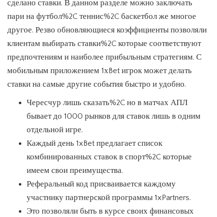
сделано ставки. В данном разделе можно заключать
пари на футбол%2C теннис%2C баскетбол же многое
другое. Резво обновляющиеся коэффициенты позволяли
клиентам выбирать ставки%2C которые соответствуют
предпочтениям и наиболее прибыльным стратегиям. С
мобильным приложением 1хBet игрок может делать
ставки на самые другие события быстро и удобно.
Чересчур лишь сказать%2C но в матчах АПЛ
бывает до 1000 рынков для ставок лишь в одним
отдельной игре.
Каждый день 1xBet предлагает список
комбинированных ставок в спорт%2C которые
имеем свои преимущества.
Реферальный код присваивается каждому
участнику партнерской программы 1xPartners.
Это позволяли быть в курсе своих финансовых