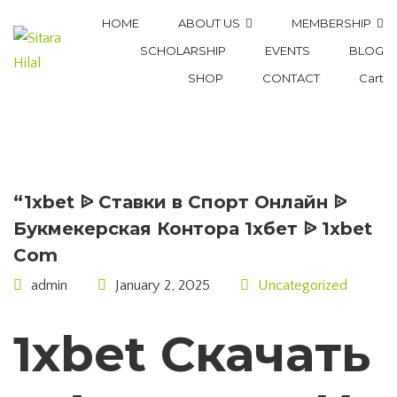
HOME
ABOUT US
MEMBERSHIP
SCHOLARSHIP
EVENTS
BLOG
SHOP
CONTACT
Cart
“1xbet ᐉ Ставки в Спорт Онлайн ᐉ
Букмекерская Контора 1хбет ᐉ 1xbet
Com
admin
January 2, 2025
Uncategorized
1xbet Скачать