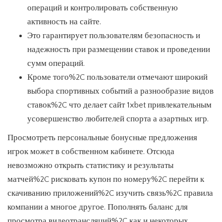
операций и контролировать собственную
активность на сайте.
Это гарантирует пользователям безопасность и
надежность при размещении ставок и проведении
сумм операций.
Кроме того%2C пользователи отмечают широкий
выбора спортивных событий а разнообразие видов
ставок%2C что делает сайт 1xbet привлекательным
усовершенство любителей спорта а азартных игр.
Просмотреть персональные бонусные предложения
игрок может в собственном кабинете. Отсюда
невозможно открыть статистику и результаты
матчей%2C рисковать купон по номеру%2C перейти к
скачиванию приложений%2C изучить связь%2C правила
компании а многое другое. Пополнять баланс для
просмотра видеотрансляций%2C как и некоторых