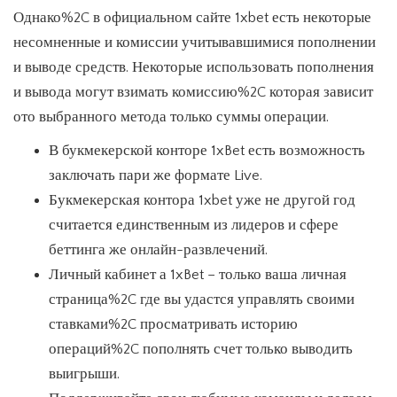
Однако%2C в официальном сайте 1xbet есть некоторые
несомненные и комиссии учитывавшимися пополнении
и выводе средств. Некоторые использовать пополнения
и вывода могут взимать комиссию%2C которая зависит
ото выбранного метода только суммы операции.
В букмекерской конторе 1xBet есть возможность
заключать пари же формате Live.
Букмекерская контора 1xbet уже не другой год
считается единственным из лидеров и сфере
беттинга же онлайн-развлечений.
Личный кабинет а 1xBet – только ваша личная
страница%2C где вы удастся управлять своими
ставками%2C просматривать историю
операций%2C пополнять счет только выводить
выигрыши.