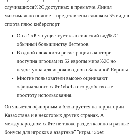
случившихся%2C доступных в прематче. Линия
максимально полное – представлены слишком 35 видов
спорта плюс киберспорт.
Он а 1 xBet существует классический вид%2C
обычный большинству беттеров.
В одной сложности регистрация в конторе
доступна игрокам из 52 европы мира%2C но
недоступна для игроков одного Западной Европы.
Многие пользователи высоко оценивают
официального сайт 1xbet а его удобство же
простоту использования.
Он является офшорным и блокируется на территории
Казахстана и в некоторых других странах. А
международном сайте не также раздел казино и разные
бонусы для игроков а азартные” “игры. 1xbet