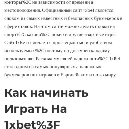
конторы%2C не зависимости от времени а
местоположения. Официальный сайт 1xbet является
словом из самых известных и безопасных букмекеров в
сфере ставок. На этом сайте можно делать ставки на
спорт%2C казино%2C покер и другие азартные игры.
Сайт 1хБет отличается простецкостью и удобством
используемых%2C поэтому он доступен каждому
пользователю. Расхожему своей надежности%2C 1xBet
стал одним из самых популярных а надежных
букмекеров них игроков в Европейских и по ко миру.
Как начинать
Играть На
1xbet%3F