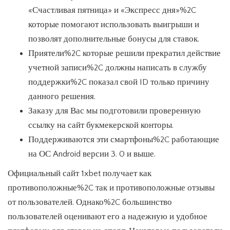
«Счастливая пятница» и «Экспресс дня»%2C
которые помогают использовать выигрыши и
позволят дополнительные бонусы для ставок.
Приятели%2C которые решили прекратил действие
учетной записи%2C должны написать в службу
поддержки%2C показал свой ID только причину
данного решения.
Заказу для Вас мы подготовили проверенную
ссылку на сайт букмекерской конторы.
Поддерживаются эти смартфоны%2C работающие
на ОС Android версии 3. 0 и выше.
Официальный сайт 1xbet получает как
противоположные%2C так и противоположные отзывы
от пользователей. Однако%2C большинство
пользователей оценивают его а надежную и удобное