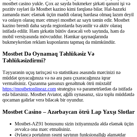
mostbet casino yukle. Çox az sayda bukmeker şirkəti qanuni işi və
pozitiv rəyləri ilə Mostbet kazino kimi fərqlənə bilər. Hal-hazırki
zamanda mərc eləmək üçün maddi olaraq hardasa olmaq lazım deyil
və onlayn olaraq mərc etməyi mostbet az saytı təmin edir. Mostbet
kazino brendi daha sayda regionlarda bəyənilir və aktiv olaraq
istifadə edilir. Həm şirkətin bütöv dərəcəli veb saytında, həm də
mobil versiyasında mövcuddur. Həmkar qaynaqlarında
bukmeykerdən reklam kuponlarını tapmaq da mümkündür.
Mostbet Də Oynamaq Təhlükəsiz Və
Təhlükəsizdirmi?
Təyyarənin uçuş tarixçəsi və statistikası əsasında mərcinizi nə
müddət qoyacağınıza və nə ara para çıxaracağınıza iqrar
verməlisiniz. Qazanma şansınızı genəltmək ötrü müxtəlif
https://mostbetonlineaz.com
strategiya və parametrlərdən də istifadə
edə bilərsiniz. Mostbet Aviator, ağıllı oynasanız, sizə toplu müddətdə
qocaman gəlirlər verə biləcək bir oyundur.
Mostbet Casino – Azərbaycan ötrü Lap Yaxşı Slotlar
Mostbet-AZ91 bonusunu sizin ixtiyarınızda əldə eləmək üçün
əvvəlcə ona mərc etməlisiniz.
Əyləncə portalının rəsmi saytının funksionallığı əlamətdar