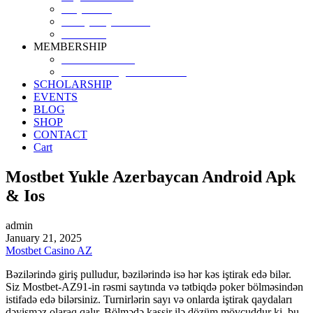
Why SHF?
SHF yearly Booklet
Our Team
MEMBERSHIP
MEMBERSHIP
Volunteer Registration Form
SCHOLARSHIP
EVENTS
BLOG
SHOP
CONTACT
Cart
Mostbet Yukle Azerbaycan Android Apk
& Ios
admin
January 21, 2025
Mostbet Casino AZ
Bəzilərində giriş pulludur, bəzilərində isə hər kəs iştirak edə bilər.
Siz Mostbet-AZ91-in rəsmi saytında və tətbiqdə poker bölməsindən
istifadə edə bilərsiniz. Turnirlərin sayı və onlarda iştirak qaydaları
dəyişməz olaraq qalır. Bölmədə kassir ilə dözüm mövcuddur ki, bu