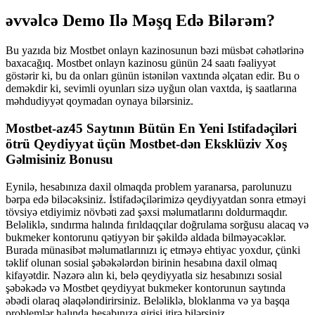
əvvəlcə Demo Ilə Məşq Edə Bilərəm?
Bu yazıda biz Mostbet onlayn kazinosunun bəzi müsbət cəhətlərinə
baxacağıq. Mostbet onlayn kazinosu günün 24 saatı fəaliyyət
göstərir ki, bu da onları günün istənilən vaxtında əlçatan edir. Bu o
deməkdir ki, sevimli oyunları sizə uyğun olan vaxtda, iş saatlarına
məhdudiyyət qoymadan oynaya bilərsiniz.
Mostbet-az45 Saytının Bütün En Yeni Istifadəçiləri
ötrü Qeydiyyat üçün Mostbet-dən Eksklüziv Xoş
Gəlmisiniz Bonusu
Eynilə, hesabınıza daxil olmaqda problem yaranarsa, parolunuzu
bərpa edə biləcəksiniz. İstifadəçilərimizə qeydiyyatdan sonra etməyi
tövsiyə etdiyimiz növbəti zad şəxsi məlumatlarını doldurmaqdır.
Beləliklə, sındırma halında fırıldaqçılar doğrulama sorğusu alacaq və
bukmeker kontorunu qətiyyən bir şəkildə aldada bilməyəcəklər.
Burada münasibət məlumatlarınızı iç etməyə ehtiyac yoxdur, çünki
təklif olunan sosial şəbəkələrdən birinin hesabına daxil olmaq
kifayətdir. Nəzərə alın ki, belə qeydiyyatla siz hesabınızı sosial
şəbəkədə və Mostbet qeydiyyat bukmeker kontorunun saytında
əbədi olaraq əlaqələndirirsiniz. Beləliklə, bloklanma və ya başqa
problemlər halında hesabınıza girişi itirə bilərsiniz.