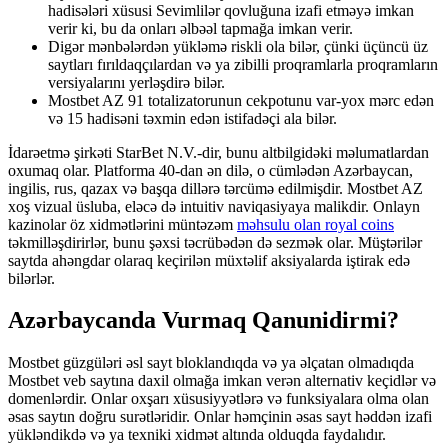
hadisələri xüsusi Sevimlilər qovluğuna izafi etməyə imkan
verir ki, bu da onları əlbəəl tapmağa imkan verir.
Digər mənbələrdən yükləmə riskli ola bilər, çünki üçüncü üz
saytları fırıldaqçılardan və ya zibilli proqramlarla proqramların
versiyalarını yerləşdirə bilər.
Mostbet AZ 91 totalizatorunun cekpotunu var-yox mərc edən
və 15 hadisəni təxmin edən istifadəçi ala bilər.
İdarəetmə şirkəti StarBet N.V.-dir, bunu altbilgidəki məlumatlardan
oxumaq olar. Platforma 40-dan ən dilə, o cümlədən Azərbaycan,
ingilis, rus, qazax və başqa dillərə tərcümə edilmişdir. Mostbet AZ
xoş vizual üsluba, eləcə də intuitiv naviqasiyaya malikdir. Onlayn
kazinolar öz xidmətlərini müntəzəm
məhsulu olan royal coins
təkmilləşdirirlər, bunu şəxsi təcrübədən də sezmək olar. Müştərilər
saytda ahəngdar olaraq keçirilən müxtəlif aksiyalarda iştirak edə
bilərlər.
Azərbaycanda Vurmaq Qanunidirmi?
Mostbet güzgüləri əsl sayt bloklandıqda və ya əlçatan olmadıqda
Mostbet veb saytına daxil olmağa imkan verən alternativ keçidlər və
domenlərdir. Onlar oxşarı xüsusiyyətlərə və funksiyalara olma olan
əsas saytın doğru surətləridir. Onlar həmçinin əsas sayt həddən izafi
yükləndikdə və ya texniki xidmət altında olduqda faydalıdır.