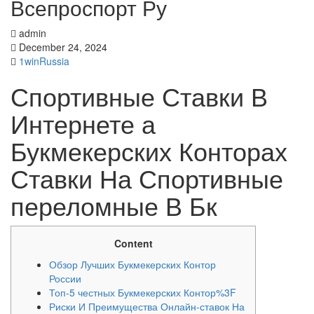
Всепроспорт Ру
admin
December 24, 2024
1winRussia
Спортивные Ставки В
Интернете а
Букмекерских Конторах
Ставки На Спортивные
переломные В Бк
Content
Обзор Лучших Букмекерских Контор
России
Топ-5 честных Букмекерских Контор%3F
Риски И Преимущества Онлайн-ставок На