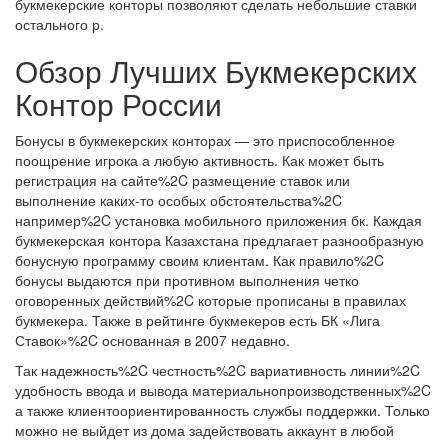
букмекерские конторы позволяют сделать небольшие ставки
остального р.
Обзор Лучших Букмекерских
Контор России
Бонусы в букмекерских конторах — это приспособленное
поощрение игрока а любую активность. Как может быть
регистрация на сайте%2C размещение ставок или
выполнение каких-то особых обстоятельства%2C
например%2C установка мобильного приложения бк. Каждая
букмекерская контора Казахстана предлагает разнообразную
бонусную программу своим клиентам. Как правило%2C
бонусы выдаются при противном выполнения четко
оговоренных действий%2C которые прописаны в правилах
букмекера. Также в рейтинге букмекеров есть БК «Лига
Ставок»%2C основанная в 2007 недавно.
Так надежность%2C честность%2C вариативность линии%2C
удобность ввода и вывода материальнопроизводственных%2C
а также клиентоориентированность службы поддержки. Только
можно не выйдет из дома задействовать аккаунт в любой