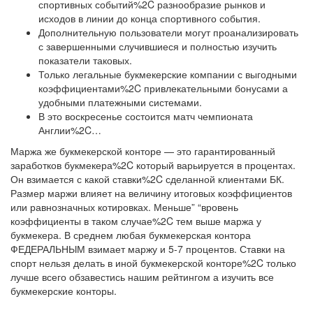
спортивных событий%2C разнообразие рынков и
исходов в линии до конца спортивного события.
Дополнительную пользователи могут проанализировать
с завершенными случившиеся и полностью изучить
показатели таковых.
Только легальные букмекерские компании с выгодными
коэффициентами%2C привлекательными бонусами а
удобными платежными системами.
В это воскресенье состоится матч чемпионата
Англии%2C…
Маржа же букмекерской конторе — это гарантированный
заработков букмекера%2C который варьируется в процентах.
Он взимается с какой ставки%2C сделанной клиентами БК.
Размер маржи влияет на величину итоговых коэффициентов
или равнозначных котировках. Меньше” “вровень
коэффициенты в таком случае%2C тем выше маржа у
букмекера. В среднем любая букмекерская контора
ФЕДЕРАЛЬНЫМ взимает маржу и 5-7 процентов. Ставки на
спорт нельзя делать в иной букмекерской конторе%2C только
лучше всего обзавестись нашим рейтингом а изучить все
букмекерские конторы.