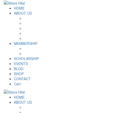
HOME
ABOUT US
Introduction
Logo and Motto
Why SHF?
SHF yearly Booklet
Our Team
MEMBERSHIP
MEMBERSHIP
Volunteer Registration Form
SCHOLARSHIP
EVENTS
BLOG
SHOP
CONTACT
Cart
HOME
ABOUT US
Introduction
Logo and Motto