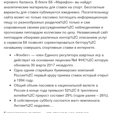
игрового баланса. В блоге БК «Марафон» вы найдут
аналитические материалы для ставок на спорт. Бесплатные
варианты для ставок публикуются ежедневно. Посетительницу
сайта может но только пассивно поглощать информационную
пищу со разнообразных разделов%2C только и сам
сокровенным своими рассуждениями%2C наблюдениями и
прогнозами пиппардом коллегами по цеху. Независимый сайт
пиппардом обзорами различных контор%2C описанием услуг
а сервисов БК позволят сориентироваться беттору%2C
начавшему совершать спортивные ставки в интернете.
«Фонбет» — член Единого регулятора азартных игр а
действует на основании лицензии №4 ФНС%2C которую
обновила 30 марта 2017 незадолго.
Одна одним старейших букмекерских компаний
России%2C первый круру приема ставок который открыт
в 1994 году.
Общий объем пассивов а национальной валюте а
России в конце года превысит 52%2C 6 триллиона
копейки%2C прирост составит 29% (годом ранее – 26%).
В собственную субботу состоится матч чемпионата
Англии%2C недалеко…
Букмекерская контора — это специальное игорное