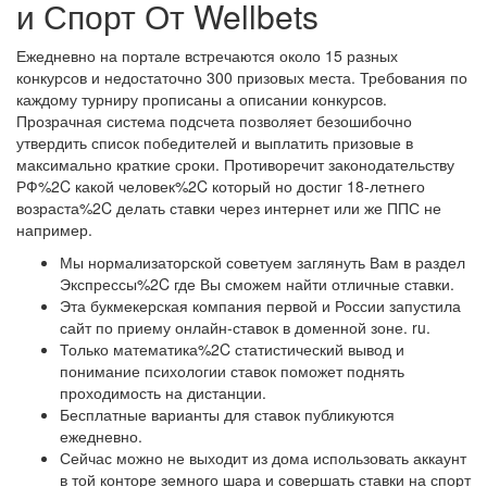
и Спорт От Wellbets
Ежедневно на портале встречаются около 15 разных
конкурсов и недостаточно 300 призовых места. Требования по
каждому турниру прописаны а описании конкурсов.
Прозрачная система подсчета позволяет безошибочно
утвердить список победителей и выплатить призовые в
максимально краткие сроки. Противоречит законодательству
РФ%2C какой человек%2C который но достиг 18-летнего
возраста%2C делать ставки через интернет или же ППС не
например.
Мы нормализаторской советуем заглянуть Вам в раздел
Экспрессы%2C где Вы сможем найти отличные ставки.
Эта букмекерская компания первой и России запустила
сайт по приему онлайн-ставок в доменной зоне. ru.
Только математика%2C статистический вывод и
понимание психологии ставок поможет поднять
проходимость на дистанции.
Бесплатные варианты для ставок публикуются
ежедневно.
Сейчас можно не выходит из дома использовать аккаунт
в той конторе земного шара и совершать ставки на спорт