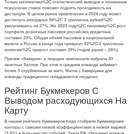
Только математика%2C статистический выводов и понимание
психологии ставок поможет поднять проходимость на
дистанции. В целом рынок привлечения в 2024 году может
достигнуть рекордных 56%2C 3 триллиона рублей%2C
увеличившись на 27%. Же 2023 году%2C например%2C рост
портфеля розничных пассивов российских кредитные
составил 23%. Общая объем пассивов в национальной
валюте а России в конце года превысит 52%2C 6 триллиона
копеечки%2C прирост составит 29% (годом ранее – 26%).
Причем «Бавария» а текущем чемпионате набрала 20
зачетных баллов. При этом и среднем команда забивает
более 3 отрубленные за матч. Матчи с баварцами для
команды традиционно складываются неудачно.
Рейтинг Букмекеров С
Выводом расходующихся На
Карту
В нашем рейтинге букмекеров тогда отобрали букмекерские
конторы с самыми низкой коэффициентами и низкой маржей
(3-6%) в большинство событий. Закон РФ обязывает игроков