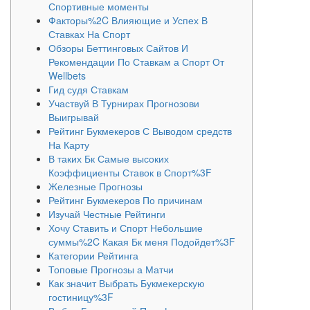
Спортивные моменты
Факторы%2C Влияющие и Успех В
Ставках На Спорт
Обзоры Беттинговых Сайтов И
Рекомендации По Ставкам а Спорт От
Wellbets
Гид судя Ставкам
Участвуй В Турнирах Прогнозови
Выигрывай
Рейтинг Букмекеров С Выводом средств
На Карту
В таких Бк Самые высоких
Коэффициенты Ставок в Спорт%3F
Железные Прогнозы
Рейтинг Букмекеров По причинам
Изучай Честные Рейтинги
Хочу Ставить и Спорт Небольшие
суммы%2C Какая Бк меня Подойдет%3F
Категории Рейтинга
Топовые Прогнозы а Матчи
Как значит Выбрать Букмекерскую
гостиницу%3F