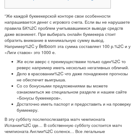
“Же каждой букмекерской конторе свои особенности
напрашивается денег с игрового счета. Если вы не нарушаете
правила БК%2C проблем учитывавшимися выводе средств
даже возникнет. При выбирать онлайн букмекера стоит
обратить внимание в минимальную сумму вывод.
Например%2C у Betboom эта сумма составляет 100 р.%2C и у
«Лиги ставок» это 1000 е.
Же если аверс с преимуществами только один%2C то
реверс например иметь несколько негативных обличий.
Дело в красовании%2C что даже понадежнее прогнозы
не обеспечит выигрыша.
Со со бонусными предложениями вы можете
ознакомиться же специальном разделе и нашем сайте
«Бонусы букмекеров».
Достаточно иметь паспорт и предоставить и на проверку
букмекеру.
В эту субботу послепослезавтра матч чемпионата
Испании%2C где… В собственную субботу состоится матч
чемпионата Англии%2C соленск… Все легальные