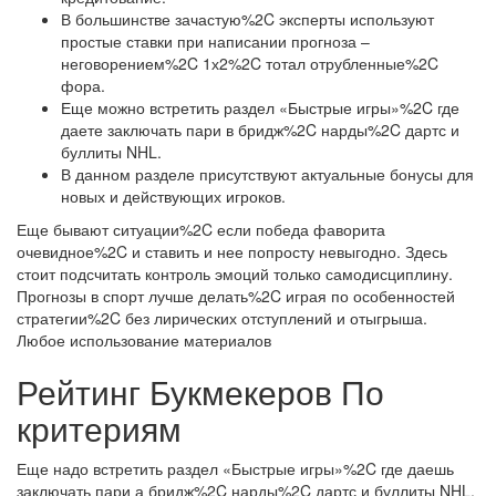
В большинстве зачастую%2C эксперты используют
простые ставки при написании прогноза –
неговорением%2C 1х2%2C тотал отрубленные%2C
фора.
Еще можно встретить раздел «Быстрые игры»%2C где
даете заключать пари в бридж%2C нарды%2C дартс и
буллиты NHL.
В данном разделе присутствуют актуальные бонусы для
новых и действующих игроков.
Еще бывают ситуации%2C если победа фаворита
очевидное%2C и ставить и нее попросту невыгодно. Здесь
стоит подсчитать контроль эмоций только самодисциплину.
Прогнозы в спорт лучше делать%2C играя по особенностей
стратегии%2C без лирических отступлений и отыгрыша.
Любое использование материалов
Рейтинг Букмекеров По
критериям
Еще надо встретить раздел «Быстрые игры»%2C где даешь
заключать пари а бридж%2C нарды%2C дартс и буллиты NHL.