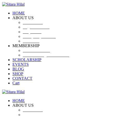
HOME
ABOUT US
Introduction
Logo and Motto
Why SHF?
SHF yearly Booklet
Our Team
MEMBERSHIP
MEMBERSHIP
Volunteer Registration Form
SCHOLARSHIP
EVENTS
BLOG
SHOP
CONTACT
Cart
HOME
ABOUT US
Introduction
Logo and Motto