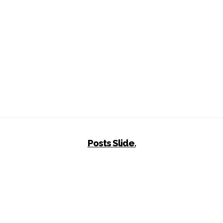
Posts Slide.