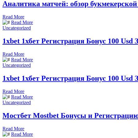
Аналитика матчей: обзор букмекерской
Read More
Read More
Uncategorized
1xbet 1хбет Регистрация Бонус 100 Usd 
Read More
Read More
Uncategorized
1xbet 1хбет Регистрация Бонус 100 Usd 
Read More
Read More
Uncategorized
Мостбет Mostbet Бонусы и Регистраци
Read More
Read More