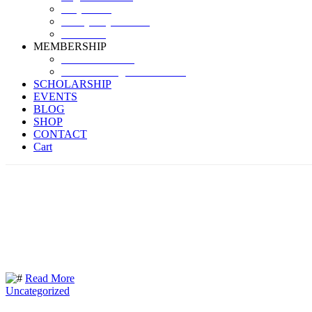
Why SHF?
SHF yearly Booklet
Our Team
MEMBERSHIP
MEMBERSHIP
Volunteer Registration Form
SCHOLARSHIP
EVENTS
BLOG
SHOP
CONTACT
Cart
Read More
Uncategorized